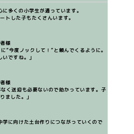
心に多くの小学生が通っています。
タートした子もたくさんいます。
護者様
しいですね。」
護者様
なりました。」
中学に向けた土台作りにつながっていく
ので