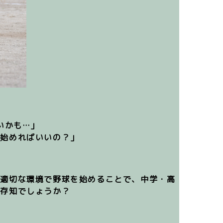
いかも…」
ら始めればいいの？」
ら適切な環境で野球を始めることで、
中学・高
ご存知でしょうか？