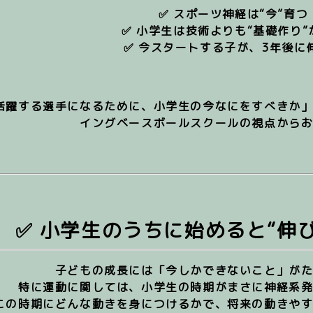
✅ スポーツ神経は“今”育つ
✅ 小学生は技術よりも“基礎作り”
✅ 今スタートする子が、3年後に
活躍する選手になるために、小学生の今なにをすべきか
イングベースボールスクールの視点から
✅ 小学生のうちに始めると“伸
子どもの成長には「今しかできないこと」が
特に運動に関しては、小学生の時期がまさに
神経系
この時期にどんな動きを身につけるかで、将来の動きや