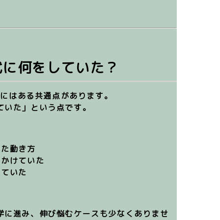
代に何をしていた？
ちにはある共通点があります。
ていた」という点です。
った動き方
をかけていた
めていた
学に進み、伸び悩むケースも少なくありませ