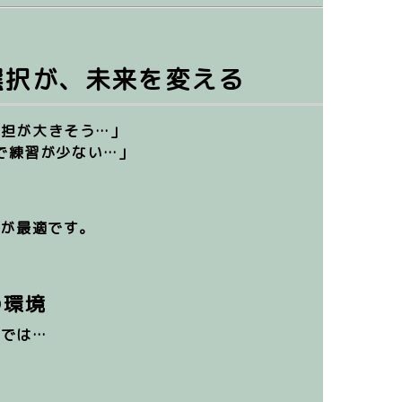
選択が、未来を変える
負担が大きそう…」
で練習が少ない…」
肢
が最適です。
の環境
ルでは…