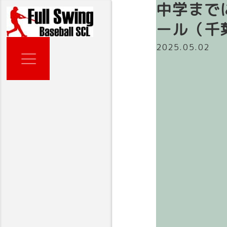
中学まで
ール（千
2025.05.02