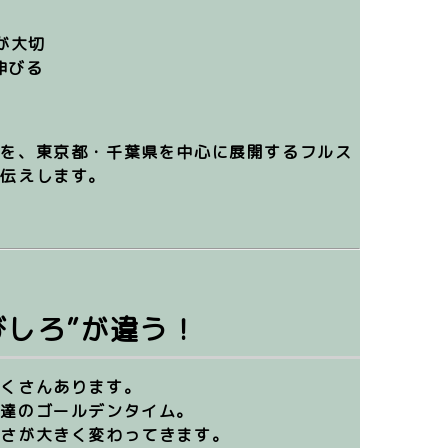
が大切
伸びる
」を、東京都・千葉県を中心に展開するフルス
お伝えします。
びしろ”が違う！
たくさんあります。
発達のゴールデンタイム
。
すさが大きく変わってきます。