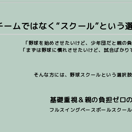
 チームではなく“スクール”という
「野球を始めさせたいけど、少年団だと親の
「まずは野球に慣れさせたいけど、試合ばかり
そんな方には、
野球スクールという選択
基礎重視＆親の負担ゼロ
フルスイングベースボールスクー