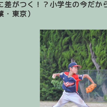
に差がつく！？小学生の今だか
葉・東京）