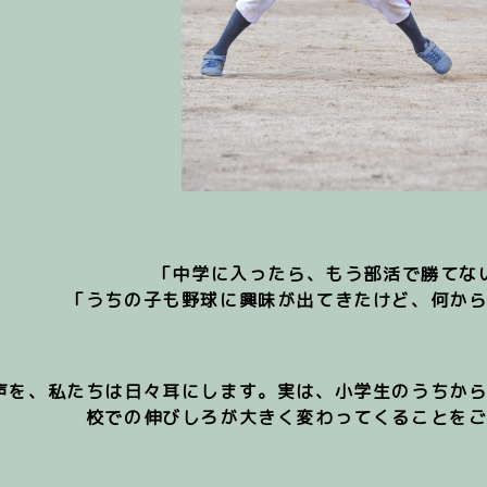
「中学に入ったら、もう部活で勝てな
「うちの子も野球に興味が出てきたけど、何か
声を、私たちは日々耳にします。実は、小学生のうちか
校での伸びしろが大きく変わってくる
ことを