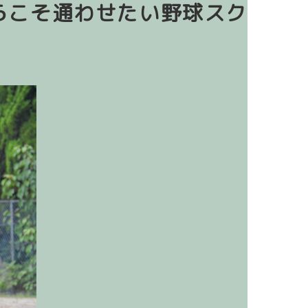
らこそ通わせたい野球スク