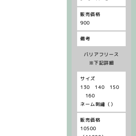
900
バリアフリース
※下記詳細
130 140 150
160
ネーム刺繡（）
10500