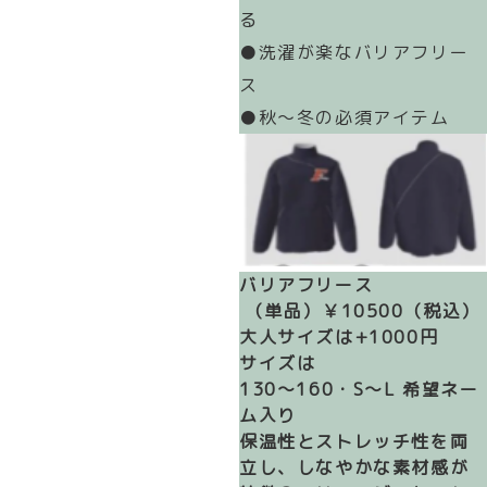
る
●洗濯が楽なバリアフリー
ス
●秋～冬の必須アイテム
バリアフリース
（単品）
￥10500
（税込）
大人サイズは+1000円
サイズは
130～160・S～L
 希望ネー
ム入り
保温性とストレッチ性を両
立し、しなやかな素材感が