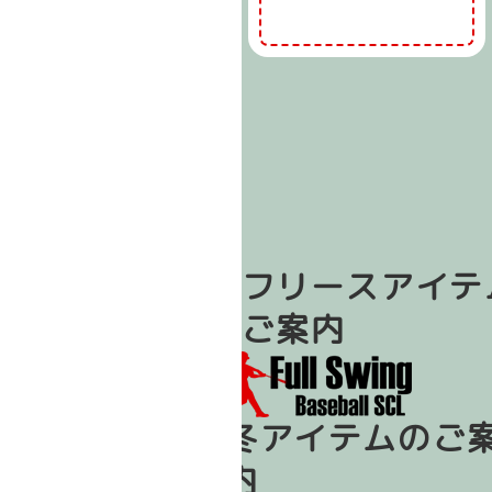
冬フリースアイテ
のご案内
冬
アイテムのご
内