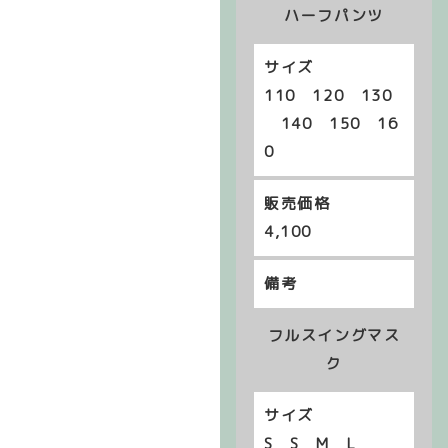
ハーフパンツ
110 120 130
140 150 16
0
4,100
フルスイングマス
ク
S S M L