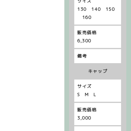
130 140 150
160
6,300
キャップ
S M L
3,000