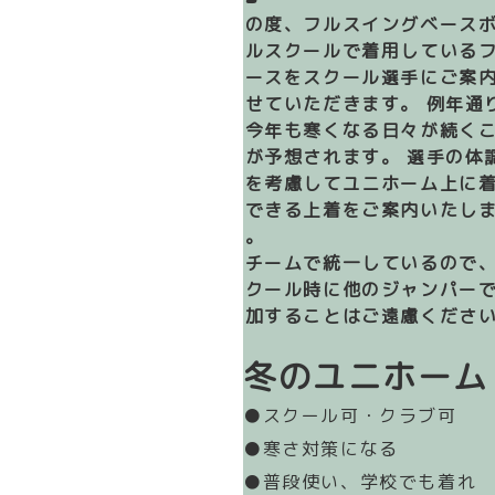
この度、フルスイングベース
ールスクールで着用している
リースをスクール選手にご案
させていただきます。 例年通
に今年も寒くなる日々が続く
とが予想されます。 選手の体
面を考慮してユニホーム上に
用できる上着をご案内いたし
す。
※チームで統一しているので
スクール時に他のジャンパー
参加することはご遠慮くださ
※
冬のユニホーム
●スクール可・クラブ可
●寒さ対策になる
●普段使い、学校でも着れ