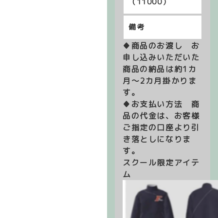
（11000）
♦商品のお渡し　お
申し込みいただいた
商品の納品は約1カ
月～2カ月掛かりま
す。
♦お支払い方法　商
品の代金は、お客様
ご指定の口座より引
き落としになりま
す。
スクール限定アイテ
ム