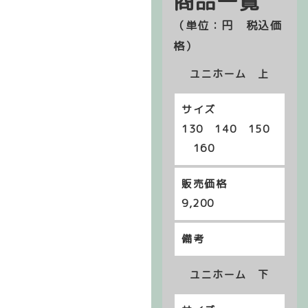
商品一覧
（単位：円 税込価
格）
ユニホーム 上
130 140 150
160
9,200
ユニホーム 下