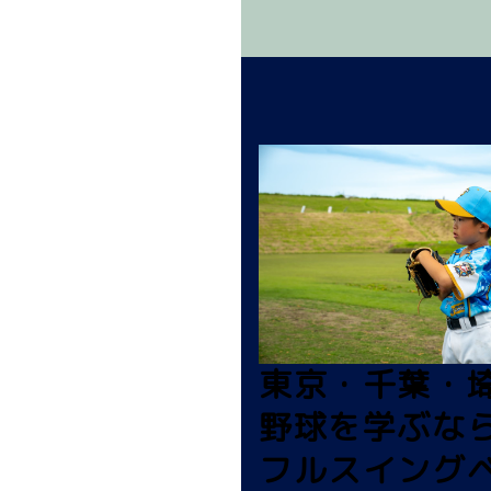
東京・千葉・
野球を学ぶな
フルスイング