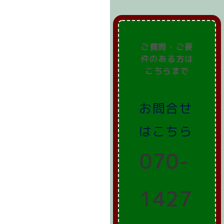
ご質問・ご要
件の
ある方は
こちらまで
お問合せ
はこちら
070-
1427